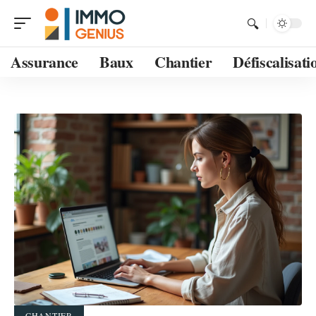
Assurance
Baux
Chantier
Défiscalisati
CHANTIER