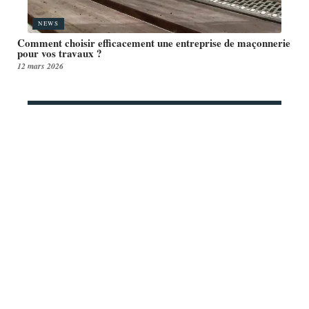
NEWS
Comment choisir efficacement une entreprise de maçonnerie
pour vos travaux ?
12 mars 2026
Article en tendance
DÉFISCALISATION
Loi Denormandie : Qui peut en
bénéficier ? Quelles conditions ?
12 mars 2026