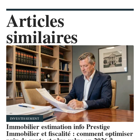
Articles
similaires
INVESTISSEMENT
Immobilier estimation info Prestige
Immobilier et fiscalité : comment optimiser