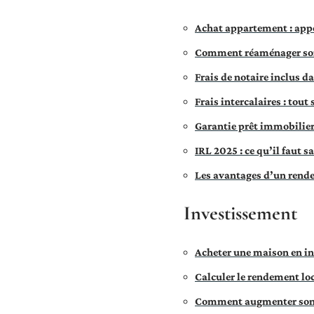
Achat appartement : app
Comment réaménager son c
Frais de notaire inclus da
Frais intercalaires : tout
Garantie prêt immobilier
IRL 2025 : ce qu’il faut s
Les avantages d’un rende
Investissement
Acheter une maison en ind
Calculer le rendement loc
Comment augmenter son 