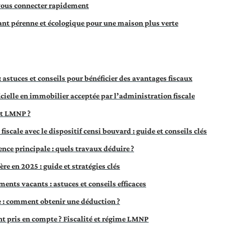
vous connecter rapidement
lant pérenne et écologique pour une maison plus verte
: astuces et conseils pour bénéficier des avantages fiscaux
ficielle en immobilier acceptée par l’administration fiscale
ut LMNP ?
fiscale avec le dispositif censi bouvard : guide et conseils clés
nce principale : quels travaux déduire ?
re en 2025 : guide et stratégies clés
ements vacants : astuces et conseils efficaces
e : comment obtenir une déduction ?
t pris en compte ? Fiscalité et régime LMNP