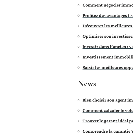
Comment négocier immobi
Profitez des avantages fi
Découvrez les meilleures
Optimiser son investiss
Investir dans l’ancien : 
Investissement immobilier
Saisir les meilleures opp
News
Bien choisir son agent i
Comment calculer le vol
Trouver le garant idéal po
Comprendre la garantie V