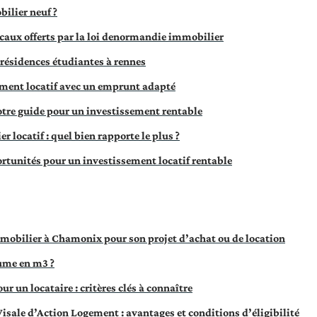
lier neuf ?
scaux offerts par la loi denormandie immobilier
 résidences étudiantes à rennes
ement locatif avec un emprunt adapté
votre guide pour un investissement rentable
 locatif : quel bien rapporte le plus ?
ortunités pour un investissement locatif rentable
mmobilier à Chamonix pour son projet d’achat ou de location
ume en m3 ?
ur un locataire : critères clés à connaître
isale d’Action Logement : avantages et conditions d’éligibilité