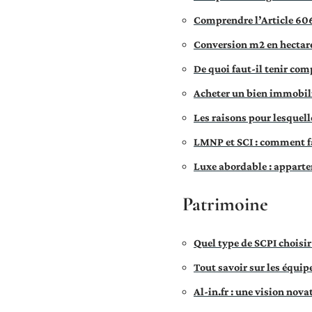
Comprendre l’Article 606
Conversion m2 en hectare
De quoi faut-il tenir com
Acheter un bien immobilie
Les raisons pour lesquell
LMNP et SCI : comment fai
Luxe abordable : appartem
Patrimoine
Quel type de SCPI choisir
Tout savoir sur les équi
Al-in.fr : une vision nov