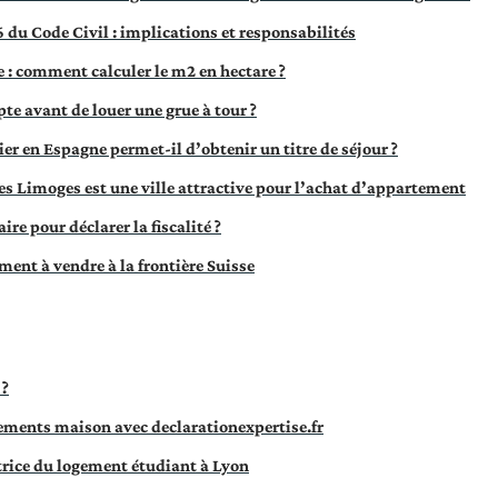
 du Code Civil : implications et responsabilités
 : comment calculer le m2 en hectare ?
pte avant de louer une grue à tour ?
r en Espagne permet-il d’obtenir un titre de séjour ?
es Limoges est une ville attractive pour l’achat d’appartement
re pour déclarer la fiscalité ?
ent à vendre à la frontière Suisse
 ?
pements maison avec declarationexpertise.fr
atrice du logement étudiant à Lyon