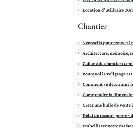
Location d’utilitaire 20m3
Chantier
5 conseils pour trouver l
Architecture, mémoire, ré
Cabane de chantier : conf
Pourquoi le voligeage est 
Comment se détermine le
Comprendre la dimension 
Créez une bulle de vente 
Délai de recours permis d
Embellissez votre maison