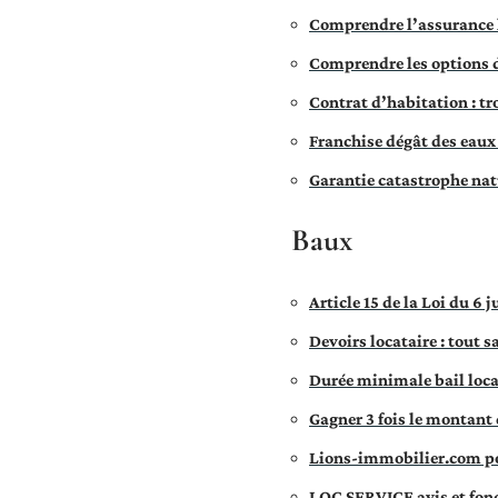
Comprendre l’assurance
Comprendre les options 
Contrat d’habitation : t
Franchise dégât des eaux 
Garantie catastrophe nat
Baux
Article 15 de la Loi du 6 
Devoirs locataire : tout s
Durée minimale bail locat
Gagner 3 fois le montant 
Lions-immobilier.com pou
LOC SERVICE avis et fonc