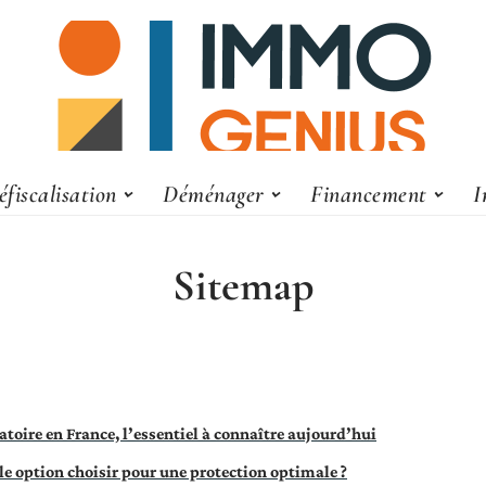
éfiscalisation
Déménager
Financement
I
Sitemap
toire en France, l’essentiel à connaître aujourd’hui
le option choisir pour une protection optimale ?