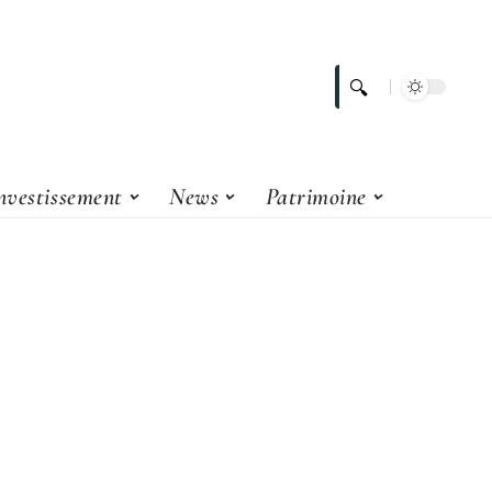
nvestissement
News
Patrimoine