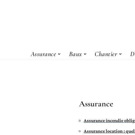
Assurance
Baux
Chantier
D
Assurance
Assurance incendie obliga
Assurance location : quel