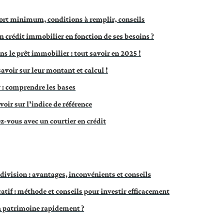
ort minimum, conditions à remplir, conseils
rédit immobilier en fonction de ses besoins ?
ns le prêt immobilier : tout savoir en 2025 !
 savoir sur leur montant et calcul !
 : comprendre les bases
avoir sur l’indice de référence
z-vous avec un courtier en crédit
ivision : avantages, inconvénients et conseils
atif : méthode et conseils pour investir efficacement
patrimoine rapidement ?