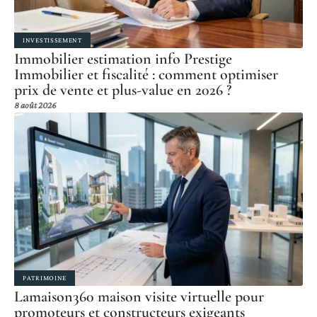
INVESTISSEMENT
Immobilier estimation info Prestige
Immobilier et fiscalité : comment optimiser
prix de vente et plus-value en 2026 ?
8 août 2026
PATRIMOINE
Lamaison360 maison visite virtuelle pour
promoteurs et constructeurs exigeants