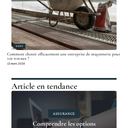
NEWS
Comment choisir efficacement une entreprise de maçonnerie pour
vos travaux ?
12 mars 2026
Article en tendance
ASSURANCE
Comprendre les options