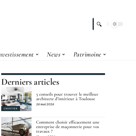
nvestissement
News
Patrimoine
Derniers articles
5 conseils pour trouver le meilleur
architecte d’intérieur à Toulouse
26 mai 2026
CHANTIER
Comment choisir efficacement une
entreprise de maçonnerie pour vos
travaux ?