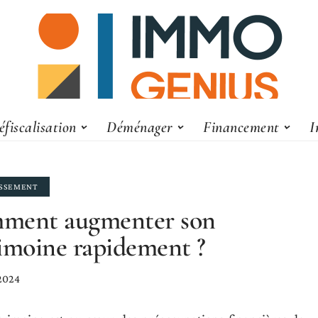
éfiscalisation
Déménager
Financement
I
ISSEMENT
ment augmenter son
imoine rapidement ?
 2024