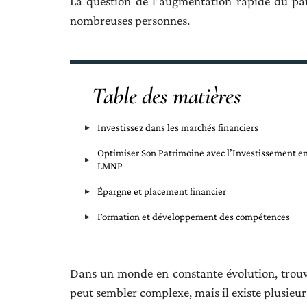
La question de l’augmentation rapide du pa
nombreuses personnes.
Table des matières
Investissez dans les marchés financiers
Optimiser Son Patrimoine avec l’Investissement e
LMNP
Épargne et placement financier
Formation et développement des compétences
Dans un monde en constante évolution, trouve
peut sembler complexe, mais il existe plusieu