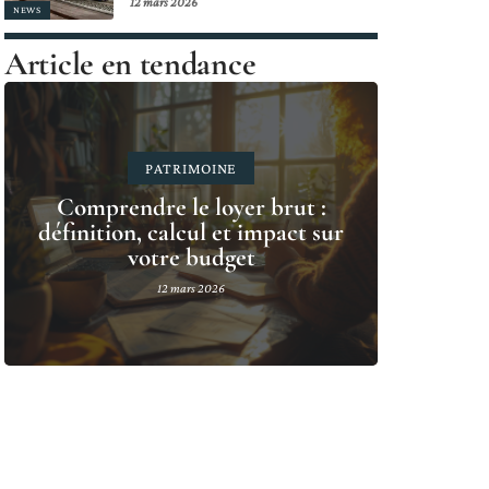
12 mars 2026
NEWS
Article en tendance
PATRIMOINE
Comprendre le loyer brut :
définition, calcul et impact sur
votre budget
12 mars 2026