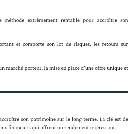
ne méthode extrêmement rentable pour accroître son
tant et comporte son lot de risques, les retours sur
d’un marché porteur, la mise en place d’une offre unique et
croître son patrimoine sur le long terme. La clé est de
nts financiers qui offrent un rendement intéressant.