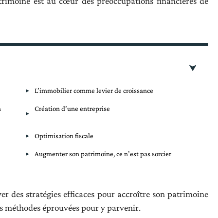
trimoine est au cœur des préoccupations financières de
L’immobilier comme levier de croissance
n
Création d’une entreprise
Optimisation fiscale
Augmenter son patrimoine, ce n’est pas sorcier
r des stratégies efficaces pour accroître son patrimoine
rs méthodes éprouvées pour y parvenir.