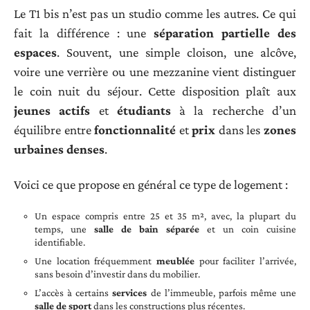
Le T1 bis n’est pas un studio comme les autres. Ce qui
fait la différence : une
séparation partielle des
espaces
. Souvent, une simple cloison, une alcôve,
voire une verrière ou une mezzanine vient distinguer
le coin nuit du séjour. Cette disposition plaît aux
jeunes actifs
et
étudiants
à la recherche d’un
équilibre entre
fonctionnalité
et
prix
dans les
zones
urbaines denses
.
Voici ce que propose en général ce type de logement :
Un espace compris entre 25 et 35 m², avec, la plupart du
temps, une
salle de bain séparée
et un coin cuisine
identifiable.
Une location fréquemment
meublée
pour faciliter l’arrivée,
sans besoin d’investir dans du mobilier.
L’accès à certains
services
de l’immeuble, parfois même une
salle de sport
dans les constructions plus récentes.