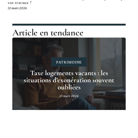
vos travaux ?
12 mars 2026
Article en tendance
PATRIMOINE
Taxe logements vacants : les
situations d’exonération souvent
oubliées
13 mars 2026