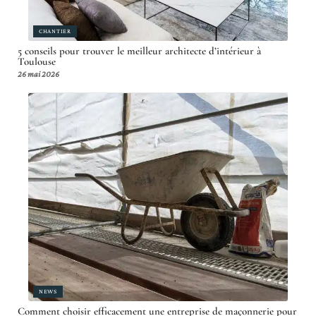
CHANTIER
5 conseils pour trouver le meilleur architecte d’intérieur à
Toulouse
26 mai 2026
NEWS
Comment choisir efficacement une entreprise de maçonnerie pour