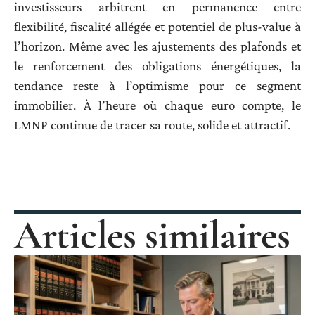
investisseurs arbitrent en permanence entre
flexibilité, fiscalité allégée et potentiel de plus-value à
l’horizon. Même avec les ajustements des plafonds et
le renforcement des obligations énergétiques, la
tendance reste à l’optimisme pour ce segment
immobilier. À l’heure où chaque euro compte, le
LMNP continue de tracer sa route, solide et attractif.
Articles similaires