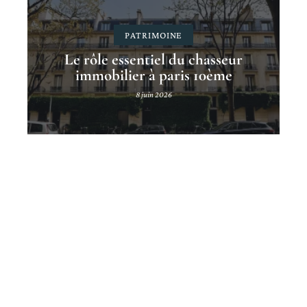
PATRIMOINE
Le rôle essentiel du chasseur
immobilier à paris 10ème
8 juin 2026
Contact
Mentions Légales
Sitemap
© 2025 | immogenius.fr