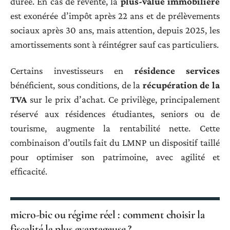
durée. En cas de revente, la
plus-value immobilière
est exonérée d’impôt après 22 ans et de prélèvements
sociaux après 30 ans, mais attention, depuis 2025, les
amortissements sont à réintégrer sauf cas particuliers.
Certains investisseurs en
résidence services
bénéficient, sous conditions, de la
récupération de la
TVA
sur le prix d’achat. Ce privilège, principalement
réservé aux résidences étudiantes, seniors ou de
tourisme, augmente la rentabilité nette. Cette
combinaison d’outils fait du LMNP un dispositif taillé
pour optimiser son patrimoine, avec agilité et
efficacité.
micro-bic ou régime réel : comment choisir la
fiscalité la plus avantageuse ?