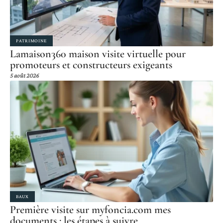
PATRIMOINE
Lamaison360 maison visite virtuelle pour
promoteurs et constructeurs exigeants
5 août 2026
BAUX
Première visite sur myfoncia.com mes
documents : les étapes à suivre