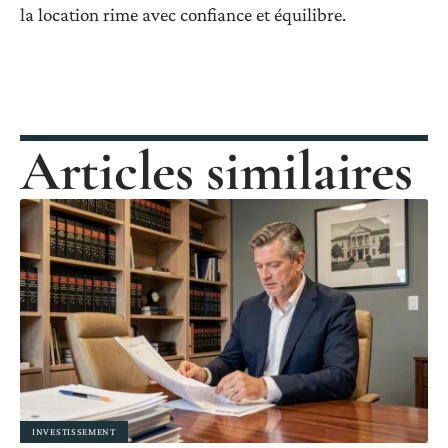
la location rime avec confiance et équilibre.
Articles similaires
INVESTISSEMENT