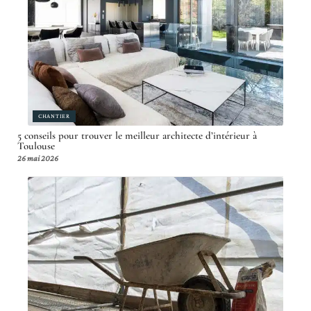
CHANTIER
5 conseils pour trouver le meilleur architecte d’intérieur à
Toulouse
26 mai 2026