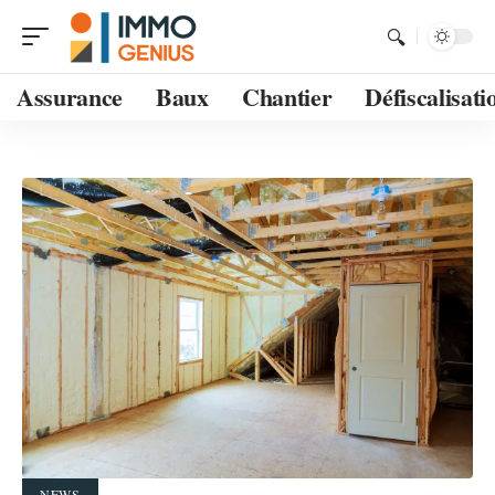
Assurance
Baux
Chantier
Défiscalisati
NEWS