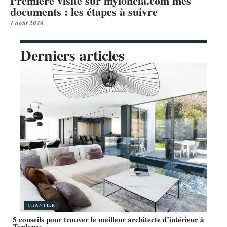
Première visite sur myfoncia.com mes
documents : les étapes à suivre
1 août 2026
Derniers articles
CHANTIER
5 conseils pour trouver le meilleur architecte d’intérieur à
Toulouse