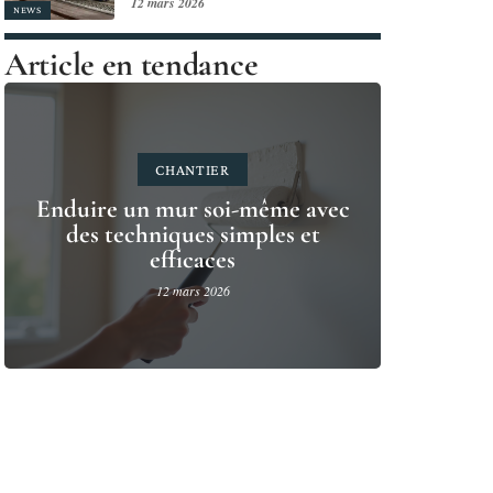
12 mars 2026
NEWS
Article en tendance
CHANTIER
Enduire un mur soi-même avec
des techniques simples et
efficaces
12 mars 2026