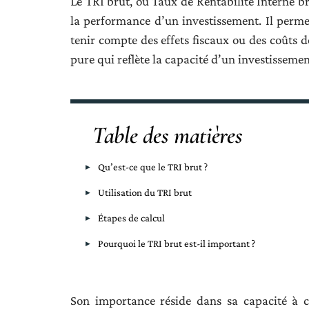
Le TRI brut, ou Taux de Rentabilité Interne b
la performance d’un investissement. Il perme
tenir compte des effets fiscaux ou des coûts d
pure qui reflète la capacité d’un investissemen
Table des matières
Qu’est-ce que le TRI brut ?
Utilisation du TRI brut
Étapes de calcul
Pourquoi le TRI brut est-il important ?
Son importance réside dans sa capacité à c