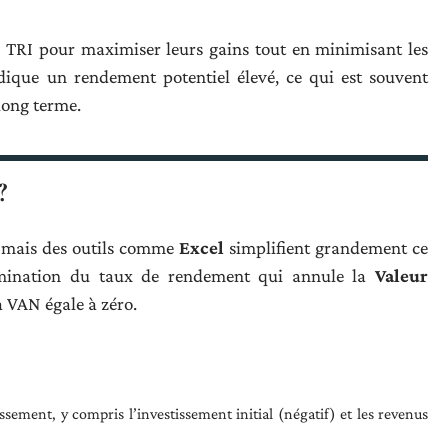
 le TRI pour maximiser leurs gains tout en minimisant les
ndique un rendement potentiel élevé, ce qui est souvent
long terme.
?
 mais des outils comme
Excel
simplifient grandement ce
rmination du taux de rendement qui annule la
Valeur
a VAN égale à zéro.
ssement, y compris l’investissement initial (négatif) et les revenus