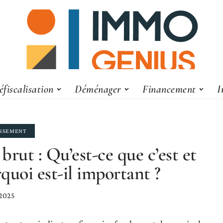
éfiscalisation
Déménager
Financement
I
ISSEMENT
brut : Qu’est-ce que c’est et
quoi est-il important ?
 2025