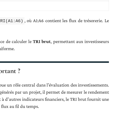
, où A1:A6 contient les flux de trésorerie. Le
TRI(A1:A6)
ace de calculer le
TRI brut
, permettant aux investisseurs
niforme.
ortant ?
oue un rôle central dans l’évaluation des investissements.
générés par un projet, il permet de mesurer le rendement
 à d’autres indicateurs financiers, le TRI brut fournit une
flux au fil du temps.