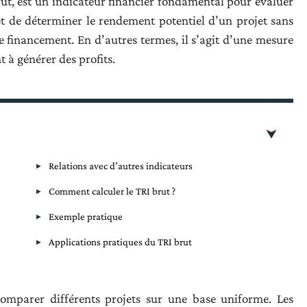
rut, est un indicateur financier fondamental pour évaluer
t de déterminer le rendement potentiel d’un projet sans
e financement. En d’autres termes, il s’agit d’une mesure
t à générer des profits.
Relations avec d’autres indicateurs
Comment calculer le TRI brut ?
Exemple pratique
Applications pratiques du TRI brut
omparer différents projets sur une base uniforme. Les