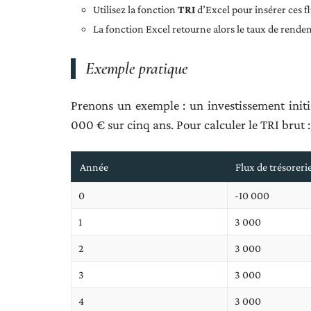
Utilisez la fonction
TRI
d’Excel pour insérer ces fl
La fonction Excel retourne alors le taux de rend
Exemple pratique
Prenons un exemple : un investissement initi
000 € sur cinq ans. Pour calculer le TRI brut :
Année
Flux de trésoreri
0
-10 000
1
3 000
2
3 000
3
3 000
4
3 000