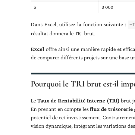
5
3 000
Dans Excel, utilisez la fonction suivante :
=
résultat donnera le TRI brut.
Excel
offre ainsi une manière rapide et effic
de comparer différents projets sur une base u
Pourquoi le TRI brut est-il imp
Le
Taux de Rentabilité Interne (TRI)
brut j
En prenant en compte les
flux de trésorerie
potentiel de cet investissement. Contrairement
vision dynamique, intégrant les variations des 