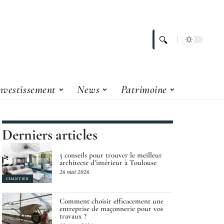
nvestissement
News
Patrimoine
Derniers articles
5 conseils pour trouver le meilleur
architecte d’intérieur à Toulouse
26 mai 2026
CHANTIER
Comment choisir efficacement une
entreprise de maçonnerie pour vos
travaux ?