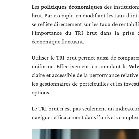
Les
politiques économiques
des institutio
brut. Par exemple, en modifiant les taux d’int
se reflète directement sur les taux de rentabil
l’importance du TRI brut dans la prise 
économique fluctuant.
Utiliser le TRI brut permet aussi de compare
uniforme. Effectivement, en annulant la
Val
claire et accessible de la performance relative
les gestionnaires de portefeuilles et les inves
options.
Le TRI brut n’est pas seulement un indicateur
naviguer efficacement dans l’univers complexe