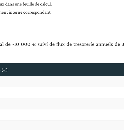
ux dans une feuille de calcul.
ement interne correspondant.
al de -10 000 € suivi de flux de trésorerie annuels de 3
e (€)