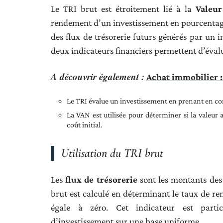
Le TRI brut est étroitement lié à la
Valeur
rendement d’un investissement en pourcentage,
des flux de trésorerie futurs générés par un i
deux indicateurs financiers permettent d’évaluer
A découvrir également :
Achat immobilier : 
Le TRI évalue un investissement en prenant en com
La VAN est utilisée pour déterminer si la valeur a
coût initial.
Utilisation du TRI brut
Les
flux de trésorerie
sont les montants des 
brut est calculé en déterminant le taux de r
égale à zéro. Cet indicateur est partic
d’investissement sur une base uniforme.