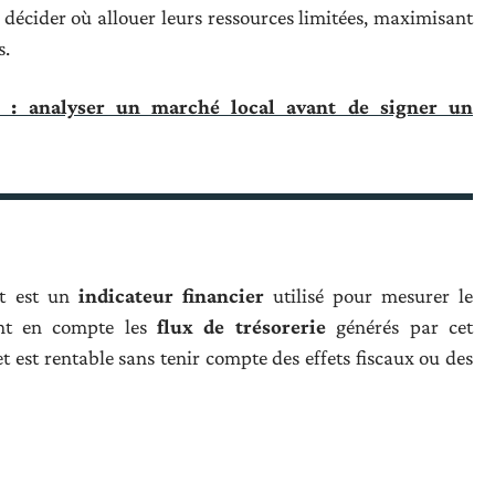
ur décider où allouer leurs ressources limitées, maximisant
s.
 : analyser un marché local avant de signer un
t est un
indicateur financier
utilisé pour mesurer le
t en compte les
flux de trésorerie
générés par cet
et est rentable sans tenir compte des effets fiscaux ou des