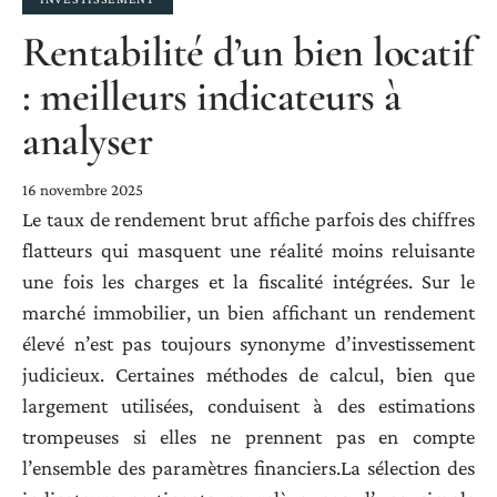
Rentabilité d’un bien locatif
: meilleurs indicateurs à
analyser
16 novembre 2025
Le taux de rendement brut affiche parfois des chiffres
flatteurs qui masquent une réalité moins reluisante
une fois les charges et la fiscalité intégrées. Sur le
marché immobilier, un bien affichant un rendement
élevé n’est pas toujours synonyme d’investissement
judicieux. Certaines méthodes de calcul, bien que
largement utilisées, conduisent à des estimations
trompeuses si elles ne prennent pas en compte
l’ensemble des paramètres financiers.La sélection des