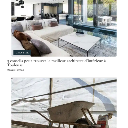
CHANTIER
5 conseils pour trouver le meilleur architecte d’intérieur à
Toulouse
26 mai 2026