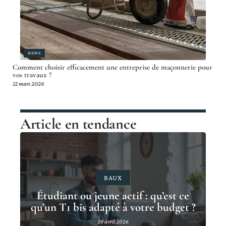
NEWS
Comment choisir efficacement une entreprise de maçonnerie pour
vos travaux ?
12 mars 2026
Article en tendance
BAUX
Étudiant ou jeune actif : qu’est ce
qu’un T1 bis adapté à votre budget ?
29 avril 2026