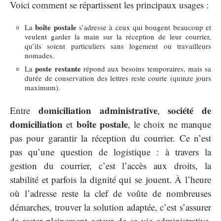
Voici comment se répartissent les principaux usages :
boîte postale
La
s’adresse à ceux qui bougent beaucoup et
veulent garder la main sur la réception de leur courrier,
qu’ils soient particuliers sans logement ou travailleurs
nomades.
poste restante
La
répond aux besoins temporaires, mais sa
durée de conservation des lettres reste courte (quinze jours
maximum).
domiciliation administrative
société de
Entre
,
domiciliation
boîte postale
et
, le choix ne manque
pas pour garantir la réception du courrier. Ce n’est
pas qu’une question de logistique : à travers la
gestion du courrier, c’est l’accès aux droits, la
stabilité et parfois la dignité qui se jouent. À l’heure
où l’adresse reste la clef de voûte de nombreuses
démarches, trouver la solution adaptée, c’est s’assurer
de rester pleinement acteur de sa vie administrative,