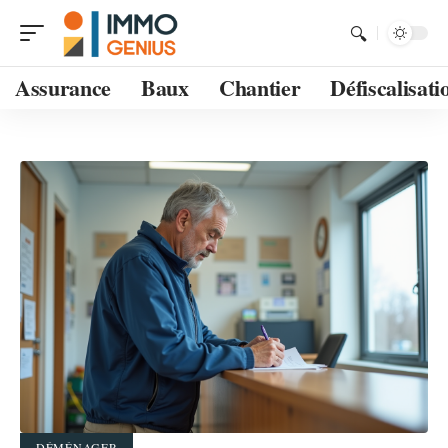
Assurance
Baux
Chantier
Défiscalisati
DÉMÉNAGER