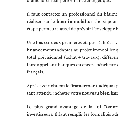
d’améliorer leur performance énergétique.
Il faut contacter un professionnel du bâtime
réaliser sur le
bien immobilier
choisi pour
étape permettra aussi de prévoir l’enveloppe 
Une fois ces deux premières étapes réalisées, v
financement
s adaptés au projet immobilier 
total prévisionnel (achat + travaux), différ
faire appel aux banques ou encore bénéficier d
français.
Après avoir obtenu le
financement
adéquat p
tant attendu : acheter votre nouveau
bien im
Le plus grand avantage de la
loi Deno
investisseurs. Il faut remplir les formalités a