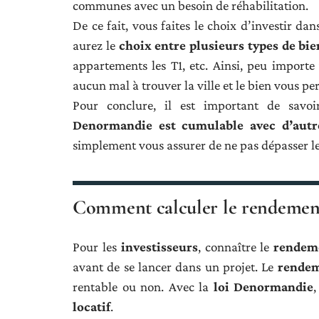
communes avec un besoin de réhabilitation.
De ce fait, vous faites le choix d’investir d
aurez le
choix entre plusieurs types de bi
appartements les T1, etc. Ainsi, peu importe v
aucun mal à trouver la ville et le bien vous p
Pour conclure, il est important de sav
Denormandie est cumulable avec d’autre
simplement vous assurer de ne pas dépasser le 
Comment calculer le rendement 
Pour les
investisseurs
, connaître le
rendeme
avant de se lancer dans un projet. Le
rendem
rentable ou non. Avec la
loi Denormandie
locatif
.