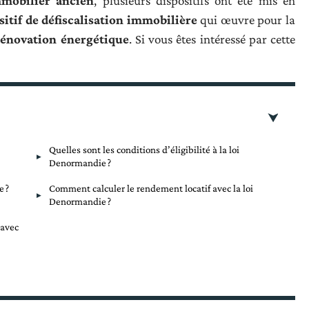
mmobilier ancien
, plusieurs dispositifs ont été mis en
sitif de défiscalisation immobilière
qui œuvre pour la
rénovation énergétique
. Si vous êtes intéressé par cette
Quelles sont les conditions d’éligibilité à la loi
Denormandie ?
e ?
Comment calculer le rendement locatif avec la loi
Denormandie ?
 avec