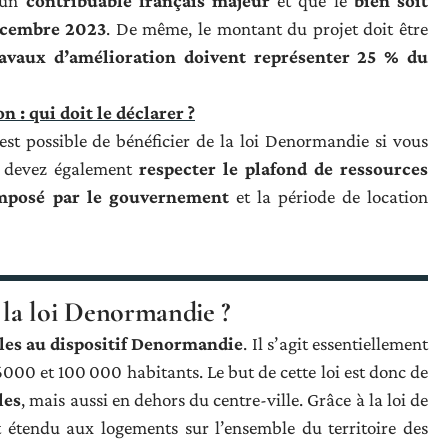
e un
contribuable français majeur
et que le
bien soit
décembre 2023
. De même, le montant du projet doit être
ravaux d’amélioration doivent représenter 25 % du
 : qui doit le déclarer ?
est possible de bénéficier de la loi Denormandie si vous
s devez également
respecter le plafond de ressources
imposé par le gouvernement
et la période de location
 à la loi Denormandie ?
bles au dispositif Denormandie
. Il s’agit essentiellement
000 et 100 000 habitants. Le but de cette loi est donc de
les
, mais aussi en dehors du centre-ville. Grâce à la loi de
t étendu aux logements sur l’ensemble du territoire des