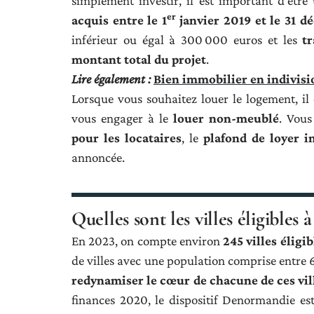
simplement investir, il est important d’êtr
er
acquis entre le 1
janvier 2019 et le 31 
inférieur ou égal à 300 000 euros et les
t
montant total du projet
.
Lire également :
Bien immobilier en indivision
Lorsque vous souhaitez louer le logement, il 
vous engager à le
louer non-meublé
. Vou
pour les locataires
, le
plafond de loyer 
annoncée.
Quelles sont les villes éligibles
En 2023, on compte environ
245 villes éligi
de villes avec une population comprise entre 6
redynamiser le cœur de chacune de ces vil
finances 2020, le dispositif Denormandie es