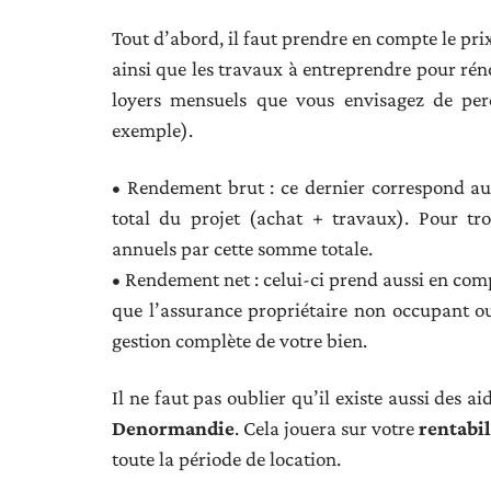
Tout d’abord, il faut prendre en compte le pr
ainsi que les travaux à entreprendre pour rén
loyers mensuels que vous envisagez de perc
exemple).
• Rendement brut : ce dernier correspond au 
total du projet (achat + travaux). Pour tr
annuels par cette somme totale.
• Rendement net : celui-ci prend aussi en comp
que l’assurance propriétaire non occupant ou
gestion complète de votre bien.
Il ne faut pas oublier qu’il existe aussi des ai
Denormandie
. Cela jouera sur votre
rentabil
toute la période de location.