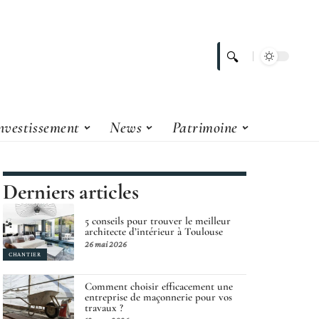
nvestissement
News
Patrimoine
Derniers articles
5 conseils pour trouver le meilleur
architecte d’intérieur à Toulouse
26 mai 2026
CHANTIER
Comment choisir efficacement une
entreprise de maçonnerie pour vos
travaux ?