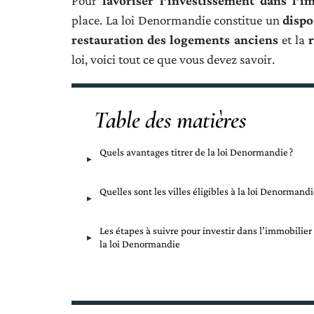
Pour
favoriser l’investissement dans l’i
place. La loi Denormandie constitue un
dispo
restauration des logements anciens
et la
loi, voici tout ce que vous devez savoir.
Table des matières
Quels avantages titrer de la loi Denormandie ?
Quelles sont les villes éligibles à la loi Denormandi
Les étapes à suivre pour investir dans l’immobilier
la loi Denormandie