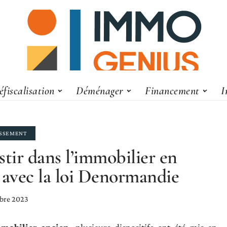
éfiscalisation
Déménager
Financement
I
ISSEMENT
stir dans l’immobilier en
 avec la loi Denormandie
bre 2023