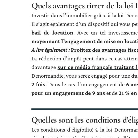
Quels avantages titrer de la lo
Investir dans l’immobilier grâce à la loi De
Il s’agit également d’un dispositif qui vous p
bail de location
. Avec un tel investissem
moyennant l’engagement de mise en locat
A lire également :
Profitez des avantages fis
La réduction d’impôt peut dans ce cas attei
davantage
sur ce média français traitant l
Denormandie, vous serez engagé pour une
du
2 fois
. Dans le cas d’un engagement de
6 an
pour un engagement de 9 ans
et de
21 % en
Quelles sont les conditions d’éli
Les conditions d’éligibilité à la loi Denorman